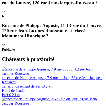
rue du Louvre, 120 rue Jean-Jacques-Rousseau ?
Enceinte de Philippe Auguste, 11-13 rue du Louvre,
120 rue Jean-Jacques-Rousseau est-il classé
Monument Historique ?
Publicité
Châteaux à proximité
enceinte de Philippe Auguste, 7-9 rue du Jour, 62 rue Jean-Jacques-
Rousseau
1er arrondissement de Paris
0.2
km
Hôtel de Trudon
Paris
0.2
km