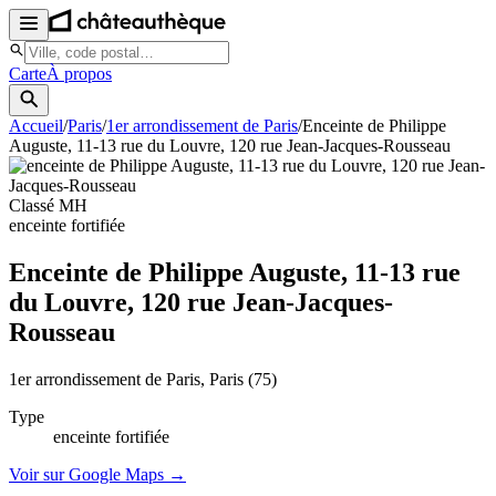
Carte
À propos
Accueil
/
Paris
/
1er arrondissement de Paris
/
Enceinte de Philippe
Auguste, 11-13 rue du Louvre, 120 rue Jean-Jacques-Rousseau
Classé MH
enceinte fortifiée
Enceinte de Philippe Auguste, 11-13 rue
du Louvre, 120 rue Jean-Jacques-
Rousseau
1er arrondissement de Paris
, Paris
(75)
Type
enceinte fortifiée
Voir sur Google Maps →