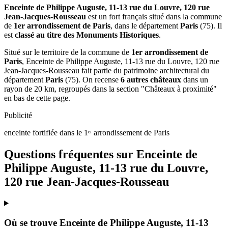
Enceinte de Philippe Auguste, 11-13 rue du Louvre, 120 rue
Jean-Jacques-Rousseau
est un fort français situé dans la commune
de
1er arrondissement de Paris
, dans le département
Paris
(75). Il
est
classé au titre des Monuments Historiques
.
Situé sur le territoire de la commune de
1er arrondissement de
Paris
, Enceinte de Philippe Auguste, 11-13 rue du Louvre, 120 rue
Jean-Jacques-Rousseau fait partie du patrimoine architectural du
département
Paris
(75). On recense
6 autres châteaux
dans un
rayon de 20 km, regroupés dans la section "Châteaux à proximité"
en bas de cette page.
Publicité
enceinte fortifiée dans le 1ᵉʳ arrondissement de Paris
Questions fréquentes sur
Enceinte de
Philippe Auguste, 11-13 rue du Louvre,
120 rue Jean-Jacques-Rousseau
Où se trouve Enceinte de Philippe Auguste, 11-13