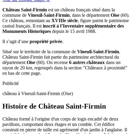
Château Saint-Firmin
est un château français situé dans la
commune de
Vineuil-Saint-Firmin
, dans le département
Oise
(60).
Ce château, remontant au
XVIIIe siècle
, figure parmi le patrimoine
castral français. Il est
inscrit à l’Inventaire supplémentaire des
Monuments Historiques
depuis le 15 avril 1988.
Il s’agit d’une
propriété privée
.
Situé sur le territoire de la commune de
Vineuil-Saint-Firmin
,
Château Saint-Firmin fait partie du patrimoine architectural du
département
Oise
(60). On recense
6 autres châteaux
dans un
rayon de 20 km, regroupés dans la section "Châteaux à proximité"
en bas de cette page.
Publicité
château à Vineuil-Saint-Firmin (Oise)
Histoire de
Château Saint-Firmin
Château formé à l'origine d'un corps de logis encadré de deux
pavillons, comportant deux étages et un comble. Cet édifice
construit en pierre de taille est agrémenté d'un jardin à l'anglaise. Il