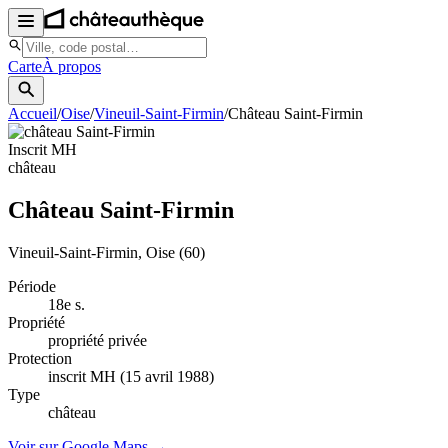
Carte
À propos
Accueil
/
Oise
/
Vineuil-Saint-Firmin
/
Château Saint-Firmin
Inscrit MH
château
Château Saint-Firmin
Vineuil-Saint-Firmin
, Oise
(60)
Période
18e s.
Propriété
propriété privée
Protection
inscrit MH (15 avril 1988)
Type
château
Voir sur Google Maps →