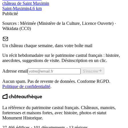
château de Saint Maximin
Saint-Maximin
4.6
km
Publicité
Sources :
Mérimée (Ministère de la Culture, Licence Ouverte)
·
Wikidata (CC0)
Un château chaque semaine, dans votre boîte mail
Un récit hebdomadaire sur le patrimoine castral français : histoire,
anecdotes, suggestions de visite. Désinscription en un clic.
Adresse email
S'inscrire
Aucun spam. Pas de revente de données. Conforme RGPD.
Politique de confidentialité
.
La référence du patrimoine castral français. Châteaux, manoirs,
forteresses et maisons fortes, avec histoire, photos et statut
Monument Historique.
27 466 édifices · 101 départements · 13 régions