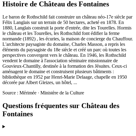
Histoire de
Château des Fontaines
Le baron de Rothschild fait construire un château néo-17e siècle par
Félix Langlais sur un terrain de 50 hectares, acheté en 1878. En
1880, Langlais construit la porte d'entrée, dite les Tourelles. Hormis
le château et les Tourelles, les Rothschild font édifier la ferme
normande (1892) , les écuries, la maison de concierge du Chauffour.
L'architecte paysagiste du domaine, Charles Masson, a repris les
éléments du paysagiste du 18e siècle et créé un parc où toutes les
perspectives convergent vers le château. En 1946, les Rothschild
vendent le domaine à l'association séminaire missionnaire de
Gouvieux-Chantilly, destinée à la formation des Jésuites. Ceux-ci
aménagent le domaine et construisent plusieurs bâtiments :
bibliothèque en 1952 par Henri-Marie Delaage, chapelle en 1950
décorée par Albert Gleizes, un hôtel, ...
Source : Mérimée · Ministère de la Culture
Questions fréquentes sur
Château des
Fontaines