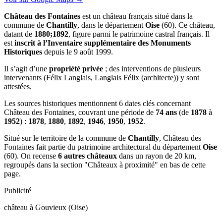
Château des Fontaines
est un château français situé dans la
commune de
Chantilly
, dans le département
Oise
(60). Ce château,
datant de
1880;1892
, figure parmi le patrimoine castral français. Il
est
inscrit à l’Inventaire supplémentaire des Monuments
Historiques
depuis le 9 août 1999.
Il s’agit d’une
propriété privée
; des interventions de plusieurs
intervenants (Félix Langlais, Langlais Félix (architecte)) y sont
attestées.
Les sources historiques mentionnent 6 dates clés concernant
Château des Fontaines, couvrant une période de
74 ans
(de
1878
à
1952
) :
1878
,
1880
,
1892
,
1946
,
1950
,
1952
.
Situé sur le territoire de la commune de
Chantilly
, Château des
Fontaines fait partie du patrimoine architectural du département
Oise
(60). On recense
6 autres châteaux
dans un rayon de 20 km,
regroupés dans la section "Châteaux à proximité" en bas de cette
page.
Publicité
château à Gouvieux (Oise)