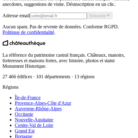
anecdotes, suggestions de visite. Désinscription en un clic.
Adresse email
S'inscrire
Aucun spam. Pas de revente de données. Conforme RGPD.
Politique de confidentialité
.
La référence du patrimoine castral français. Châteaux, manoirs,
forteresses et maisons fortes, avec histoire, photos et statut
Monument Historique.
27 466 édifices · 101 départements · 13 régions
Régions
Île-de-France
Provence-Alpes-Côte d'Azur
Auvergne-Rhône-Alpes
Occitanie
Nouvelle-Aquitaine
Centre-Val de Loire
Grand Est
Bretagne