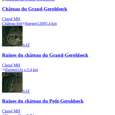
Château du Grand-Geroldseck
Classé MH
Château fort
Haegen
1200
5.4
km
SAT
Ruines du château du Grand-Geroldseck
Classé MH
Haegen
12e s.
5.4
km
SAT
Ruines du château du Petit-Geroldseck
Classé MH