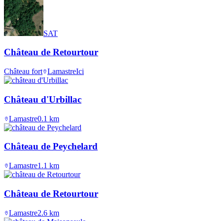
SAT
Château de Retourtour
Château fort
Lamastre
Ici
Château d'Urbillac
Lamastre
0.1
km
Château de Peychelard
Lamastre
1.1
km
Château de Retourtour
Lamastre
2.6
km