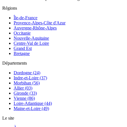
Régions
Île-de-France
Provence-Alpes-Côte d'Azur
Auvergne-Rhône-Alpes
Occitanie
Nouvelle-Aquitaine
Centre-Val de Loire
Grand Est
Bretagne
Départements
Dordogne (24)
Indre-et-Loire (37)
Morbihan (56)
Allier (03)
Gironde (33)
Vienne (86)
Loire-Atlantique (44)
Maine-et-Loire (49)
Le site