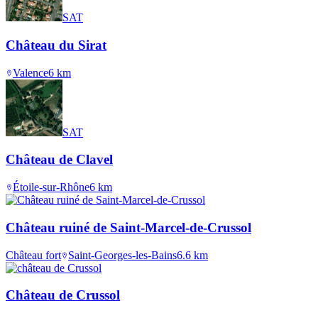
SAT
Château du Sirat
Valence
6
km
SAT
Château de Clavel
Étoile-sur-Rhône
6
km
Château ruiné de Saint-Marcel-de-Crussol
Château fort
Saint-Georges-les-Bains
6.6
km
Château de Crussol