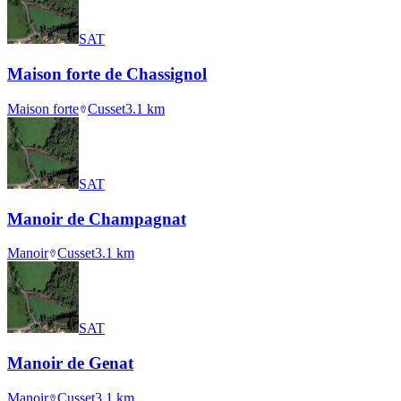
SAT
Maison forte de Chassignol
Maison forte
Cusset
3.1
km
SAT
Manoir de Champagnat
Manoir
Cusset
3.1
km
SAT
Manoir de Genat
Manoir
Cusset
3.1
km