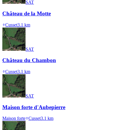
SAT
Château de la Motte
Cusset
3.1
km
SAT
Château du Chambon
Cusset
3.1
km
SAT
Maison forte d'Aubepierre
Maison forte
Cusset
3.1
km