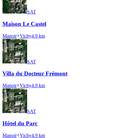
SAT
Maison Le Castel
Manoir
Vichy
4.9
km
SAT
Villa du Docteur Frémont
Manoir
Vichy
4.9
km
SAT
Hôtel du Parc
Manoir
Vichy
4.9
km