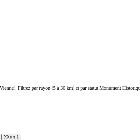
Vienne
). Filtrez par rayon (5 à 30 km) et par statut Monument Historique
XXe s.
1