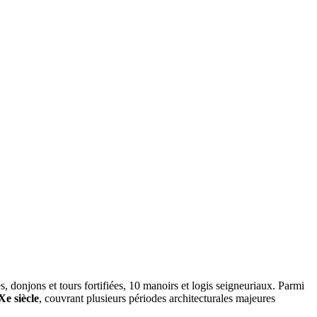
 donjons et tours fortifiées, 10 manoirs et logis seigneuriaux. Parmi
e siècle
, couvrant plusieurs périodes architecturales majeures