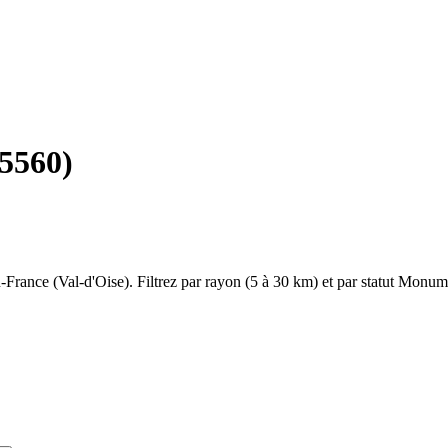
5560
)
n-France
(
Val-d'Oise
). Filtrez par rayon (5 à 30 km) et par statut Monum