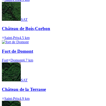
SAT
Château de Bois-Corbon
Saint-Prix
4.5
km
Fort de Domont
Fort
Domont
4.7
km
SAT
Château de la Terrasse
Saint-Prix
4.9
km