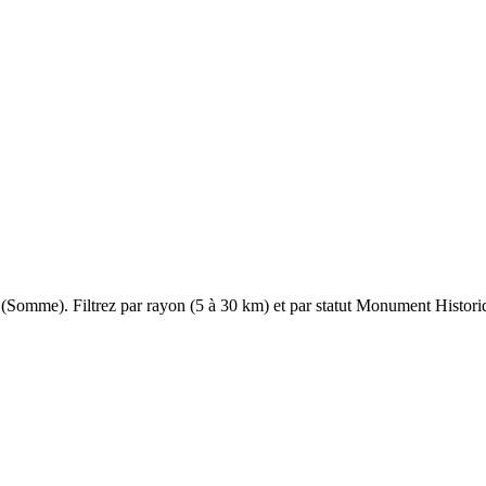
(
Somme
). Filtrez par rayon (5 à 30 km) et par statut Monument Historiqu