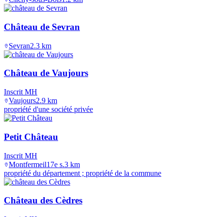
Château de Sevran
Sevran
2.3
km
Château de Vaujours
Inscrit MH
Vaujours
2.9
km
propriété d'une société privée
Petit Château
Inscrit MH
Montfermeil
17e s.
3
km
propriété du département ; propriété de la commune
Château des Cèdres