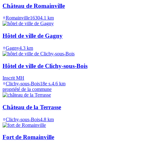
Château de Romainville
Romainville
1630
4.1
km
Hôtel de ville de Gagny
Gagny
4.3
km
Hôtel de ville de Clichy-sous-Bois
Inscrit MH
Clichy-sous-Bois
18e s.
4.6
km
propriété de la commune
Château de la Terrasse
Clichy-sous-Bois
4.8
km
Fort de Romainville