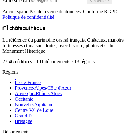
Adresse email
S'inscrire
Aucun spam. Pas de revente de données. Conforme RGPD.
Politique de confidentialité
.
La référence du patrimoine castral français. Châteaux, manoirs,
forteresses et maisons fortes, avec histoire, photos et statut
Monument Historique.
27 466 édifices · 101 départements · 13 régions
Régions
Île-de-France
Provence-Alpes-Côte d'Azur
Auvergne-Rhône-Alpes
Occitanie
Nouvelle-Aquitaine
Centre-Val de Loire
Grand Est
Bretagne
Départements