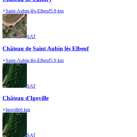
Saint-Aubin-lès-Elbeuf
5.9
km
SAT
Château de Saint Aubin lès Elbeuf
Saint-Aubin-lès-Elbeuf
5.9
km
SAT
Château d'Igoville
Igoville
6
km
SAT