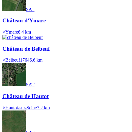
SAT
Château d'Ymare
Ymare
6.4
km
Château de Belbeuf
Belbeuf
1764
6.6
km
SAT
Château de Hautot
Hautot-sur-Seine
7.2
km