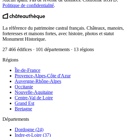
Politique de confidentialité
.
La référence du patrimoine castral français. Châteaux, manoirs,
forteresses et maisons fortes, avec histoire, photos et statut
Monument Historique.
27 466 édifices · 101 départements · 13 régions
Régions
Île-de-France
Provence-Alpes-Côte d'Azur
Auvergne-Rhône-Alpes
Occitanie
Nouvelle-Aquitaine
Centre-Val de Loire
Grand Est
Bretagne
Départements
Dordogne (24)
Indre-et-Loire (37)