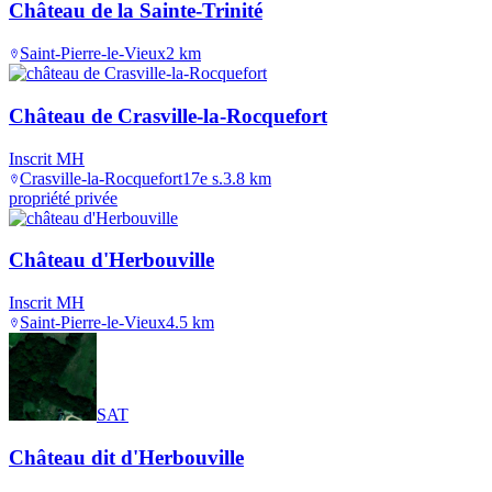
Château de la Sainte-Trinité
Saint-Pierre-le-Vieux
2
km
Château de Crasville-la-Rocquefort
Inscrit MH
Crasville-la-Rocquefort
17e s.
3.8
km
propriété privée
Château d'Herbouville
Inscrit MH
Saint-Pierre-le-Vieux
4.5
km
SAT
Château dit d'Herbouville