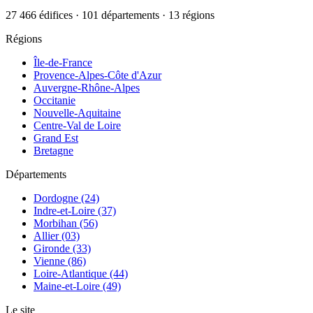
27 466 édifices · 101 départements · 13 régions
Régions
Île-de-France
Provence-Alpes-Côte d'Azur
Auvergne-Rhône-Alpes
Occitanie
Nouvelle-Aquitaine
Centre-Val de Loire
Grand Est
Bretagne
Départements
Dordogne (24)
Indre-et-Loire (37)
Morbihan (56)
Allier (03)
Gironde (33)
Vienne (86)
Loire-Atlantique (44)
Maine-et-Loire (49)
Le site