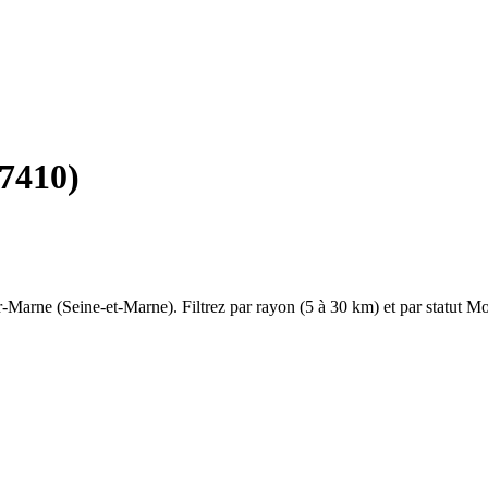
7410
)
r-Marne
(
Seine-et-Marne
). Filtrez par rayon (5 à 30 km) et par statut 