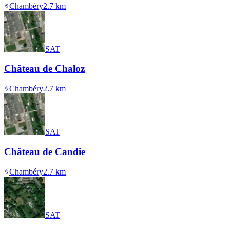
Chambéry
2.7
km
SAT
Château de Chaloz
Chambéry
2.7
km
SAT
Château de Candie
Chambéry
2.7
km
SAT