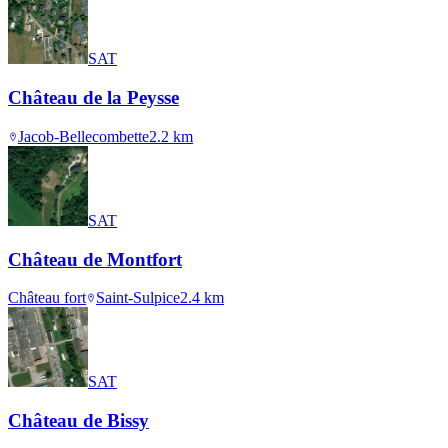
SAT
Château de la Peysse
Jacob-Bellecombette
2.2
km
SAT
Château de Montfort
Château fort
Saint-Sulpice
2.4
km
SAT
Château de Bissy