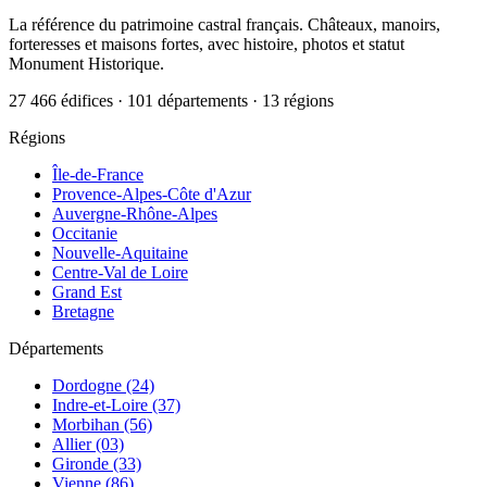
La référence du patrimoine castral français. Châteaux, manoirs,
forteresses et maisons fortes, avec histoire, photos et statut
Monument Historique.
27 466 édifices · 101 départements · 13 régions
Régions
Île-de-France
Provence-Alpes-Côte d'Azur
Auvergne-Rhône-Alpes
Occitanie
Nouvelle-Aquitaine
Centre-Val de Loire
Grand Est
Bretagne
Départements
Dordogne (24)
Indre-et-Loire (37)
Morbihan (56)
Allier (03)
Gironde (33)
Vienne (86)