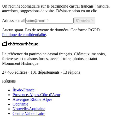
Un récit hebdomadaire sur le patrimoine castral français : histoire,
anecdotes, suggestions de visite. Désinscription en un clic.
Adresse email
S'inscrire
Aucun spam. Pas de revente de données. Conforme RGPD.
Politique de confidentialité
.
La référence du patrimoine castral français. Châteaux, manoirs,
forteresses et maisons fortes, avec histoire, photos et statut
Monument Historique.
27 466 édifices · 101 départements · 13 régions
Régions
Île-de-France
Provence-Alpes-Côte d'Azur
Auvergne-Rhône-Alpes
Occitanie
Nouvelle-Aquitaine
Centre-Val de Loire