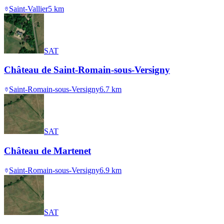
Saint-Vallier
5
km
SAT
Château de Saint-Romain-sous-Versigny
Saint-Romain-sous-Versigny
6.7
km
SAT
Château de Martenet
Saint-Romain-sous-Versigny
6.9
km
SAT