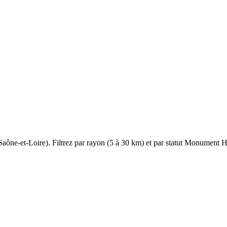
Saône-et-Loire
). Filtrez par rayon (5 à 30 km) et par statut Monument His