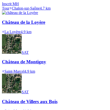
Inscrit MH
Tour
Chalon-sur-Saône
4.7
km
Château de la Loyère
La Loyère
4.9
km
SAT
Château de Montigny
Saint-Marcel
4.9
km
SAT
Château de Villers aux Bois