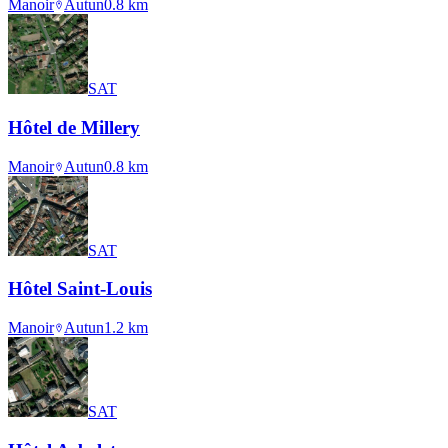
Manoir
Autun
0.8
km
SAT
Hôtel de Millery
Manoir
Autun
0.8
km
SAT
Hôtel Saint-Louis
Manoir
Autun
1.2
km
SAT