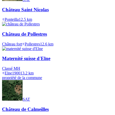
Château Saint Nicolas
Ponteilla
12.5
km
Château de Pollestres
Château fort
Pollestres
12.6
km
Maternité suisse d'Elne
Classé MH
Elne
1900
13.2
km
propriété de la commune
SAT
Château de Calmeilles