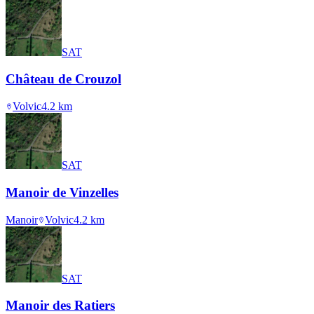
SAT
Château de Crouzol
Volvic
4.2
km
SAT
Manoir de Vinzelles
Manoir
Volvic
4.2
km
SAT
Manoir des Ratiers