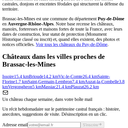
castrales, donjons et enceintes féodales qui structurent la défense du
territoire.
Brassac-les-Mines
est une commune du département
Puy-de-Dôme
en
Auvergne-Rhône-Alpes
. Notre base recense les châteaux,
manoirs, forteresses et maisons fortes de toute la France, avec leurs
dates de construction, leur statut de protection (Monument
Historique classé ou inscrit) et, quand elles existent, des photos et
notices officielles.
Voir tous les châteaux du
Puy-de-Dôme
.
Châteaux dans les villes proches de
Brassac-les-Mines
Issoire
15.4
km
Brioude
14.2
km
Vic-le-Comte
26.4
km
Sainte-
Florine
1.7
km
Saint-Germain-Lembron
7.4
km
Auzat-la-Combelle
3.8
km
Vergongheon
5
km
Massiac
21.4
km
Plauzat
26.2
km
Un château chaque semaine, dans votre boîte mail
Un récit hebdomadaire sur le patrimoine castral français : histoire,
anecdotes, suggestions de visite. Désinscription en un clic.
Adresse email
S'inscrire