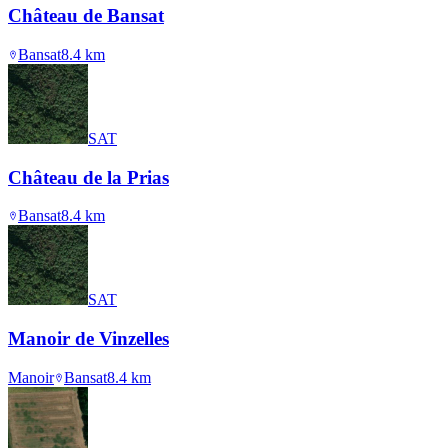
Château de Bansat
Bansat
8.4
km
SAT
Château de la Prias
Bansat
8.4
km
SAT
Manoir de Vinzelles
Manoir
Bansat
8.4
km