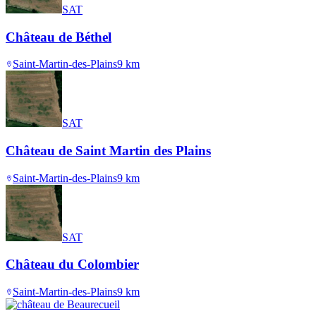
SAT
Château de Béthel
Saint-Martin-des-Plains
9
km
SAT
Château de Saint Martin des Plains
Saint-Martin-des-Plains
9
km
SAT
Château du Colombier
Saint-Martin-des-Plains
9
km