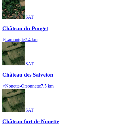
SAT
Château du Pouget
Lamontgie
7.4
km
SAT
Château des Salveton
Nonette-Orsonnette
7.5
km
SAT
Château fort de Nonette