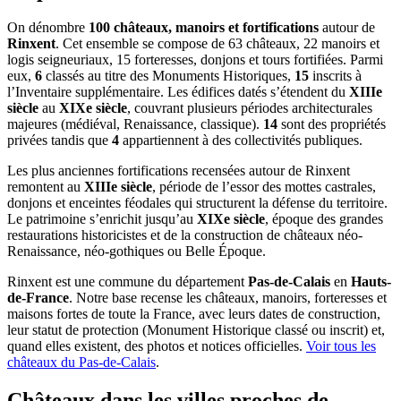
On dénombre
100 châteaux, manoirs et fortifications
autour de
Rinxent
. Cet ensemble se compose de 63 châteaux, 22 manoirs et
logis seigneuriaux, 15 forteresses, donjons et tours fortifiées. Parmi
eux,
6
classés au titre des Monuments Historiques,
15
inscrits à
l’Inventaire supplémentaire. Les édifices datés s’étendent du
XIIIe
siècle
au
XIXe siècle
, couvrant plusieurs périodes architecturales
majeures (médiéval, Renaissance, classique).
14
sont des propriétés
privées tandis que
4
appartiennent à des collectivités publiques.
Les plus anciennes fortifications recensées autour de Rinxent
remontent au
XIIIe siècle
, période de l’essor des mottes castrales,
donjons et enceintes féodales qui structurent la défense du territoire.
Le patrimoine s’enrichit jusqu’au
XIXe siècle
, époque des grandes
restaurations historicistes et de la construction de châteaux néo-
Renaissance, néo-gothiques ou Belle Époque.
Rinxent
est une commune du département
Pas-de-Calais
en
Hauts-
de-France
. Notre base recense les châteaux, manoirs, forteresses et
maisons fortes de toute la France, avec leurs dates de construction,
leur statut de protection (Monument Historique classé ou inscrit) et,
quand elles existent, des photos et notices officielles.
Voir tous les
châteaux du
Pas-de-Calais
.
Châteaux dans les villes proches de