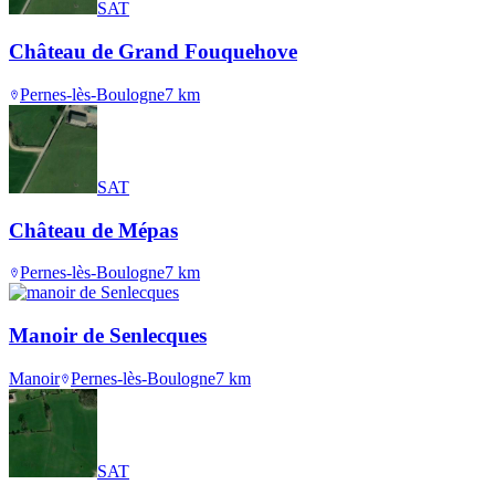
SAT
Château de Grand Fouquehove
Pernes-lès-Boulogne
7
km
SAT
Château de Mépas
Pernes-lès-Boulogne
7
km
Manoir de Senlecques
Manoir
Pernes-lès-Boulogne
7
km
SAT