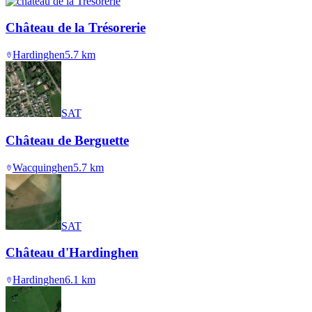
Château de la Trésorerie
Hardinghen
5.7
km
SAT
Château de Berguette
Wacquinghen
5.7
km
SAT
Château d'Hardinghen
Hardinghen
6.1
km