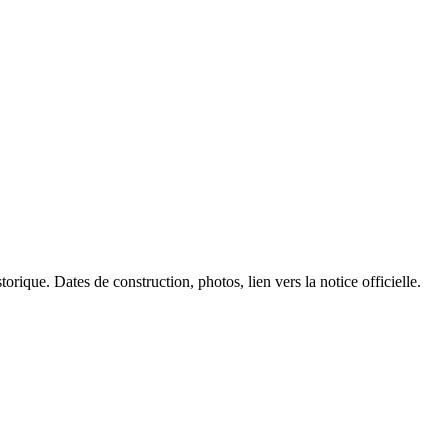
orique. Dates de construction, photos, lien vers la notice officielle.