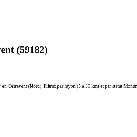
ent
(
59182
)
-en-Ostrevent
(
Nord
). Filtrez par rayon (5 à 30 km) et par statut Monu