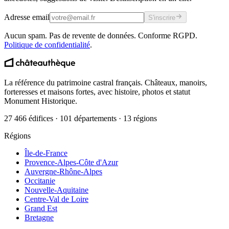
Adresse email
S'inscrire
Aucun spam. Pas de revente de données. Conforme RGPD.
Politique de confidentialité
.
La référence du patrimoine castral français. Châteaux, manoirs,
forteresses et maisons fortes, avec histoire, photos et statut
Monument Historique.
27 466 édifices · 101 départements · 13 régions
Régions
Île-de-France
Provence-Alpes-Côte d'Azur
Auvergne-Rhône-Alpes
Occitanie
Nouvelle-Aquitaine
Centre-Val de Loire
Grand Est
Bretagne