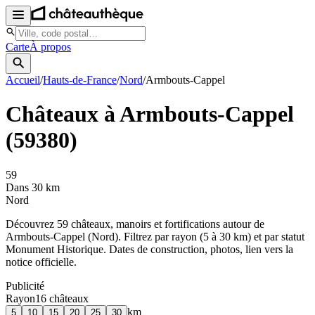
Carte
À propos
Accueil
/
Hauts-de-France
/
Nord
/
Armbouts-Cappel
Châteaux à
Armbouts-Cappel
(
59380
)
59
Dans 30 km
Nord
Découvrez
59
château
x
, manoir
s
et fortifications autour de
Armbouts-Cappel
(
Nord
). Filtrez par rayon (5 à 30 km) et par statut
Monument Historique. Dates de construction, photos, lien vers la
notice officielle.
Publicité
Rayon
16
château
x
km
5
10
15
20
25
30