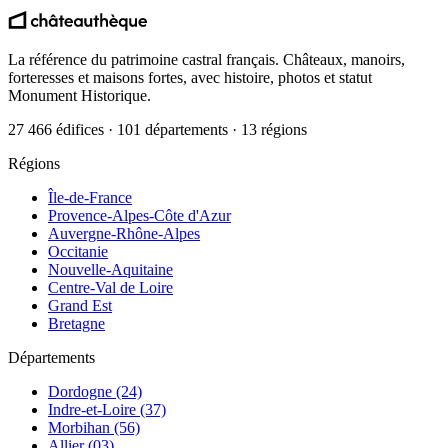
La référence du patrimoine castral français. Châteaux, manoirs,
forteresses et maisons fortes, avec histoire, photos et statut
Monument Historique.
27 466 édifices · 101 départements · 13 régions
Régions
Île-de-France
Provence-Alpes-Côte d'Azur
Auvergne-Rhône-Alpes
Occitanie
Nouvelle-Aquitaine
Centre-Val de Loire
Grand Est
Bretagne
Départements
Dordogne (24)
Indre-et-Loire (37)
Morbihan (56)
Allier (03)