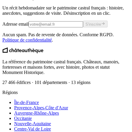
Un récit hebdomadaire sur le patrimoine castral français : histoire,
anecdotes, suggestions de visite. Désinscription en un clic.
Adresse email
S'inscrire
Aucun spam. Pas de revente de données. Conforme RGPD.
Politique de confidentialité
.
La référence du patrimoine castral français. Châteaux, manoirs,
forteresses et maisons fortes, avec histoire, photos et statut
Monument Historique.
27 466 édifices · 101 départements · 13 régions
Régions
Île-de-France
Provence-Alpes-Côte d'Azur
Auvergne-Rhône-Alpes
Occitanie
Nouvelle-Aquitaine
Centre-Val de Loire