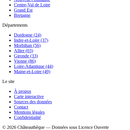
Centre-Val de Loire
Grand Est
Bretagne
Départements
Dordogne (24)
Indre-et-Loire (37)
Morbihan (56)
Allier (03)
Gironde (33)
Vienne (86)
Loire-Atlantique (44)
Maine-et-Loire (49)
Le site
À propos
Carte interactive
Sources des données
Contact
Mentions légales
Confidentialité
©
2026
Châteauthèque — Données sous Licence Ouverte