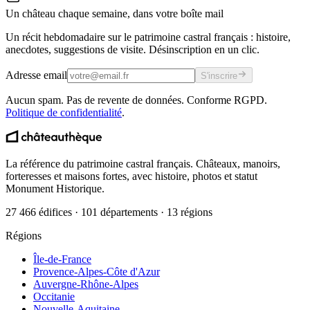
Un château chaque semaine, dans votre boîte mail
Un récit hebdomadaire sur le patrimoine castral français : histoire,
anecdotes, suggestions de visite. Désinscription en un clic.
Adresse email
S'inscrire
Aucun spam. Pas de revente de données. Conforme RGPD.
Politique de confidentialité
.
La référence du patrimoine castral français. Châteaux, manoirs,
forteresses et maisons fortes, avec histoire, photos et statut
Monument Historique.
27 466 édifices · 101 départements · 13 régions
Régions
Île-de-France
Provence-Alpes-Côte d'Azur
Auvergne-Rhône-Alpes
Occitanie
Nouvelle-Aquitaine