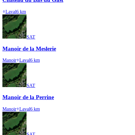
Laval
6
km
SAT
Manoir de la Meslerie
Manoir
Laval
6
km
SAT
Manoir de la Perrine
Manoir
Laval
6
km
SAT