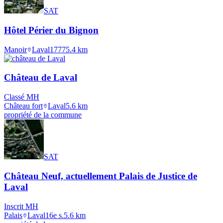
SAT
Hôtel Périer du Bignon
Manoir
Laval
1777
5.4
km
Château de Laval
Classé MH
Château fort
Laval
5.6
km
propriété de la commune
SAT
Château Neuf, actuellement Palais de Justice de
Laval
Inscrit MH
Palais
Laval
16e s.
5.6
km