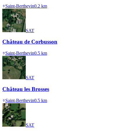
Saint-Berthevin
0.2
km
SAT
Château de Corbusson
Saint-Berthevin
0.5
km
SAT
Château les Brosses
Saint-Berthevin
0.5
km
SAT