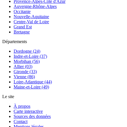
Provence-Alpes-Côte d'Azur
Auvergne-Rhône-Alpes
Occitanie
Nouvelle-Aquitaine
Centre-Val de Loire
Grand Est
Bretagne
Départements
Dordogne (24)
Indre-et-Loire (37)
Morbihan (56)
Allier (03)
Gironde (33)
Vienne (86)
Loire-Atlantique (44)
Maine-et-Loire (49)
Le site
À propos
Carte interactive
Sources des données
Contact
Mentions légales