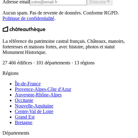
Adresse email
S'inscrire
Aucun spam. Pas de revente de données. Conforme RGPD.
Politique de confidentialité
.
La référence du patrimoine castral français. Châteaux, manoirs,
forteresses et maisons fortes, avec histoire, photos et statut
Monument Historique.
27 466 édifices · 101 départements · 13 régions
Régions
Île-de-France
Provence-Alpes-Côte d'Azur
Auvergne-Rhône-Alpes
Occitanie
Nouvelle-Aquitaine
Centre-Val de Loire
Grand Est
Bretagne
Départements