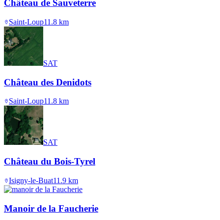
Château de Sauveterre
Saint-Loup
11.8
km
SAT
Château des Denidots
Saint-Loup
11.8
km
SAT
Château du Bois-Tyrel
Isigny-le-Buat
11.9
km
Manoir de la Faucherie