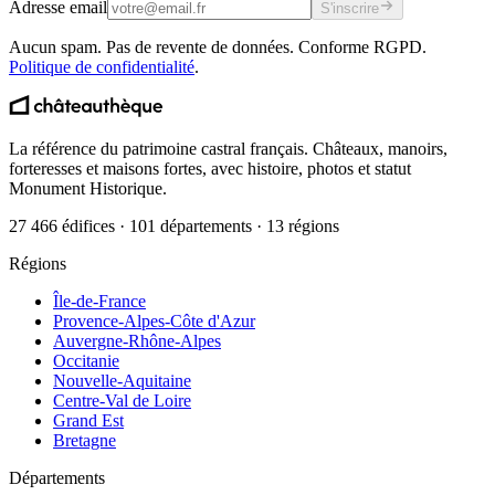
Adresse email
S'inscrire
Aucun spam. Pas de revente de données. Conforme RGPD.
Politique de confidentialité
.
La référence du patrimoine castral français. Châteaux, manoirs,
forteresses et maisons fortes, avec histoire, photos et statut
Monument Historique.
27 466 édifices · 101 départements · 13 régions
Régions
Île-de-France
Provence-Alpes-Côte d'Azur
Auvergne-Rhône-Alpes
Occitanie
Nouvelle-Aquitaine
Centre-Val de Loire
Grand Est
Bretagne
Départements