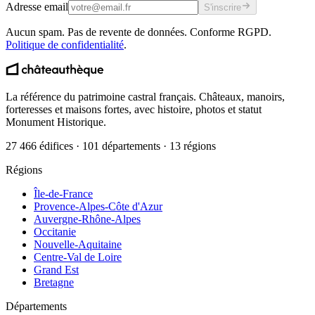
Adresse email
S'inscrire
Aucun spam. Pas de revente de données. Conforme RGPD.
Politique de confidentialité
.
La référence du patrimoine castral français. Châteaux, manoirs,
forteresses et maisons fortes, avec histoire, photos et statut
Monument Historique.
27 466 édifices · 101 départements · 13 régions
Régions
Île-de-France
Provence-Alpes-Côte d'Azur
Auvergne-Rhône-Alpes
Occitanie
Nouvelle-Aquitaine
Centre-Val de Loire
Grand Est
Bretagne
Départements