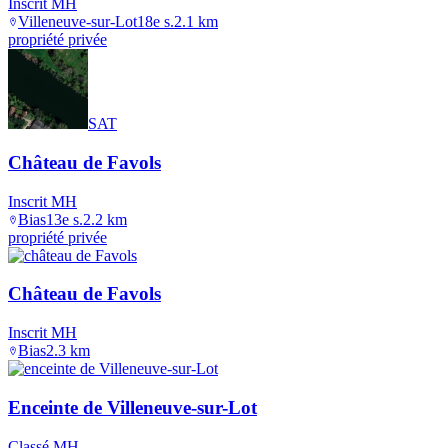
Inscrit MH
Villeneuve-sur-Lot
18e s.
2.1
km
propriété privée
SAT
Château de Favols
Inscrit MH
Bias
13e s.
2.2
km
propriété privée
Château de Favols
Inscrit MH
Bias
2.3
km
Enceinte de Villeneuve-sur-Lot
Classé MH