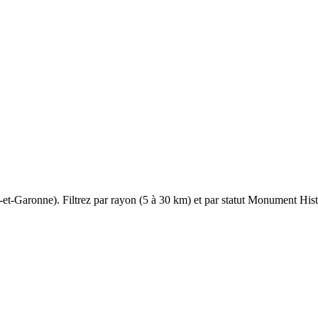
-et-Garonne
). Filtrez par rayon (5 à 30 km) et par statut Monument Histo