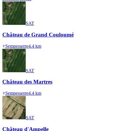
SAT
Château de Grand Couloumé
Sempesserre
4.4
km
SAT
Château des Martres
Sempesserre
4.4
km
SAT
Château d'Ampelle