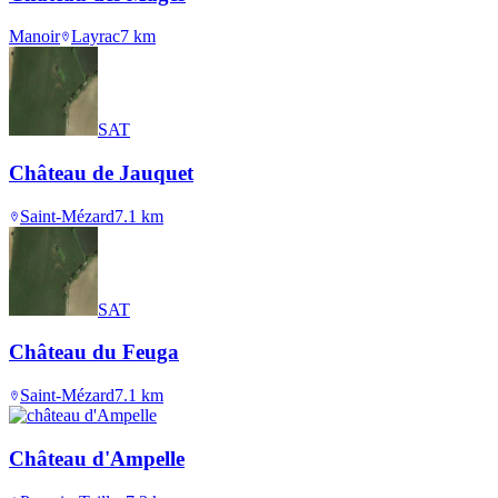
Manoir
Layrac
7
km
SAT
Château de Jauquet
Saint-Mézard
7.1
km
SAT
Château du Feuga
Saint-Mézard
7.1
km
Château d'Ampelle