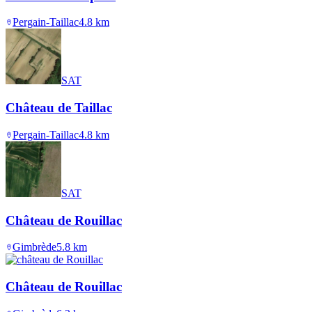
Pergain-Taillac
4.8
km
SAT
Château de Taillac
Pergain-Taillac
4.8
km
SAT
Château de Rouillac
Gimbrède
5.8
km
Château de Rouillac