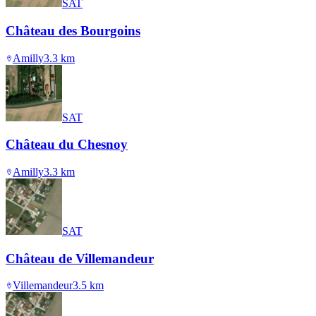
SAT
Château des Bourgoins
Amilly
3.3
km
SAT
Château du Chesnoy
Amilly
3.3
km
SAT
Château de Villemandeur
Villemandeur
3.5
km