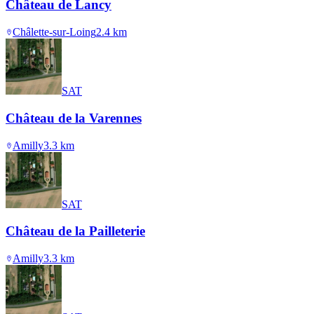
Château de Lancy
Châlette-sur-Loing
2.4
km
SAT
Château de la Varennes
Amilly
3.3
km
SAT
Château de la Pailleterie
Amilly
3.3
km