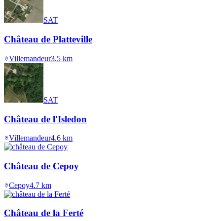
SAT
Château de Platteville
Villemandeur
3.5
km
SAT
Château de l'Isledon
Villemandeur
4.6
km
Château de Cepoy
Cepoy
4.7
km
Château de la Ferté