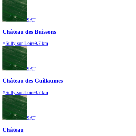
SAT
Château des Buissons
Sully-sur-Loire
9.7
km
SAT
Château des Guillaumes
Sully-sur-Loire
9.7
km
SAT
Château