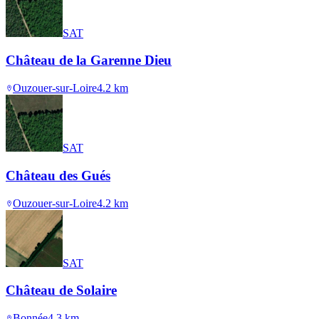
SAT
Château de la Garenne Dieu
Ouzouer-sur-Loire
4.2
km
SAT
Château des Gués
Ouzouer-sur-Loire
4.2
km
SAT
Château de Solaire
Bonnée
4.3
km