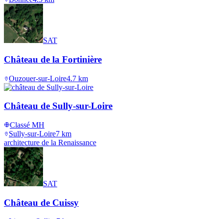
SAT
Château de la Fortinière
Ouzouer-sur-Loire
4.7
km
Château de Sully-sur-Loire
Classé MH
Sully-sur-Loire
7
km
architecture de la Renaissance
SAT
Château de Cuissy