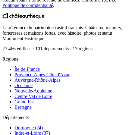
Politique de confidentialité
.
La référence du patrimoine castral français. Châteaux, manoirs,
forteresses et maisons fortes, avec histoire, photos et statut
Monument Historique.
27 466 édifices · 101 départements · 13 régions
Régions
Île-de-France
Provence-Alpes-Côte d'Azur
Auvergne-Rhône-Alpes
Occitanie
Nouvelle-Aquitaine
Centre-Val de Loire
Grand Est
Bretagne
Départements
Dordogne (24)
Indre-et-Loire (37)