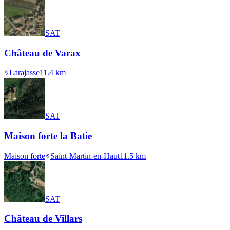
SAT
Château de Varax
Larajasse
11.4
km
SAT
Maison forte la Batie
Maison forte
Saint-Martin-en-Haut
11.5
km
SAT
Château de Villars