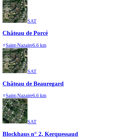
SAT
Château de Porcé
Saint-Nazaire
6.6
km
SAT
Château de Beauregard
Saint-Nazaire
6.6
km
SAT
Blockhaus n° 2, Kerquessaud