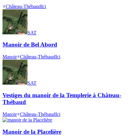
Château-Thébaud
Ici
SAT
Manoir de Bel Abord
Manoir
Château-Thébaud
Ici
SAT
Vestiges du manoir de la Templerie à Château-
Thébaud
Manoir
Château-Thébaud
Ici
Manoir de la Placelière