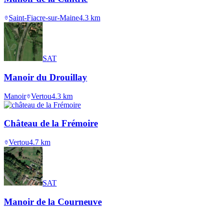
Saint-Fiacre-sur-Maine
4.3
km
SAT
Manoir du Drouillay
Manoir
Vertou
4.3
km
Château de la Frémoire
Vertou
4.7
km
SAT
Manoir de la Courneuve