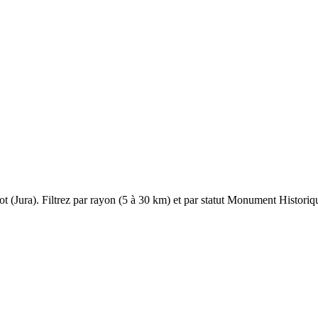
ot
(
Jura
). Filtrez par rayon (5 à 30 km) et par statut Monument Historique