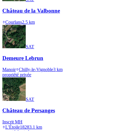
Château de la Valbonne
Courlans
2.5
km
SAT
Demeure Lebrun
Manoir
Chilly-le-Vignoble
3
km
propriété privée
SAT
Château de Persanges
Inscrit MH
L'Étoile
1828
3.1
km