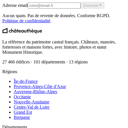
Adresse email
S'inscrire
Aucun spam. Pas de revente de données. Conforme RGPD.
Politique de confidentialité
.
La référence du patrimoine castral français. Châteaux, manoirs,
forteresses et maisons fortes, avec histoire, photos et statut
Monument Historique.
27 466 édifices · 101 départements · 13 régions
Régions
Île-de-France
Provence-Alpes-Côte d'Azur
Auvergne-Rhône-Alpes
Occitanie
Nouvelle-Aquitaine
Centre-Val de Loire
Grand Est
Bretagne
Départements