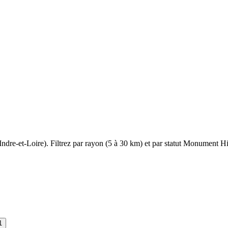
Indre-et-Loire
). Filtrez par rayon (5 à 30 km) et par statut Monument His
1