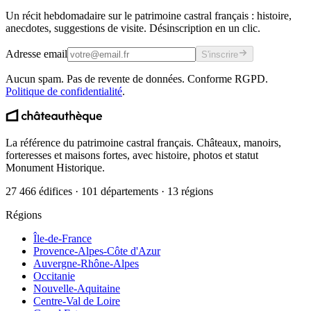
Un récit hebdomadaire sur le patrimoine castral français : histoire,
anecdotes, suggestions de visite. Désinscription en un clic.
Adresse email
S'inscrire
Aucun spam. Pas de revente de données. Conforme RGPD.
Politique de confidentialité
.
La référence du patrimoine castral français. Châteaux, manoirs,
forteresses et maisons fortes, avec histoire, photos et statut
Monument Historique.
27 466 édifices · 101 départements · 13 régions
Régions
Île-de-France
Provence-Alpes-Côte d'Azur
Auvergne-Rhône-Alpes
Occitanie
Nouvelle-Aquitaine
Centre-Val de Loire