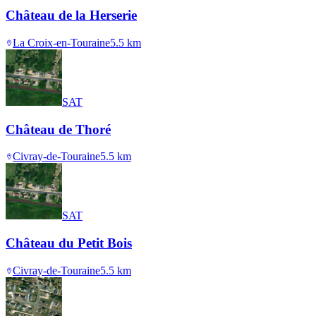
Château de la Herserie
La Croix-en-Touraine
5.5
km
SAT
Château de Thoré
Civray-de-Touraine
5.5
km
SAT
Château du Petit Bois
Civray-de-Touraine
5.5
km