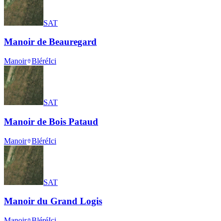
SAT
Manoir de Beauregard
Manoir
Bléré
Ici
SAT
Manoir de Bois Pataud
Manoir
Bléré
Ici
SAT
Manoir du Grand Logis
Manoir
Bléré
Ici