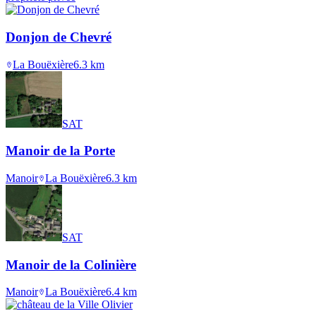
Donjon de Chevré
La Bouëxière
6.3
km
SAT
Manoir de la Porte
Manoir
La Bouëxière
6.3
km
SAT
Manoir de la Colinière
Manoir
La Bouëxière
6.4
km