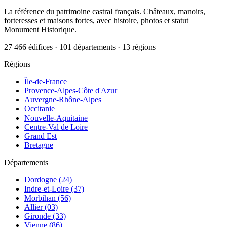
La référence du patrimoine castral français. Châteaux, manoirs,
forteresses et maisons fortes, avec histoire, photos et statut
Monument Historique.
27 466 édifices · 101 départements · 13 régions
Régions
Île-de-France
Provence-Alpes-Côte d'Azur
Auvergne-Rhône-Alpes
Occitanie
Nouvelle-Aquitaine
Centre-Val de Loire
Grand Est
Bretagne
Départements
Dordogne (24)
Indre-et-Loire (37)
Morbihan (56)
Allier (03)
Gironde (33)
Vienne (86)