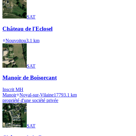
SAT
Château de l'Eclosel
Nouvoitou
3.1
km
SAT
Manoir de Boisorcant
Inscrit MH
Manoir
Noyal-sur-Vilaine
1779
3.1
km
propriété d'une société privée
SAT