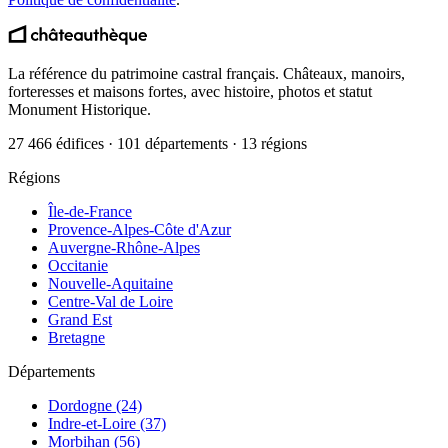
La référence du patrimoine castral français. Châteaux, manoirs,
forteresses et maisons fortes, avec histoire, photos et statut
Monument Historique.
27 466 édifices · 101 départements · 13 régions
Régions
Île-de-France
Provence-Alpes-Côte d'Azur
Auvergne-Rhône-Alpes
Occitanie
Nouvelle-Aquitaine
Centre-Val de Loire
Grand Est
Bretagne
Départements
Dordogne (24)
Indre-et-Loire (37)
Morbihan (56)