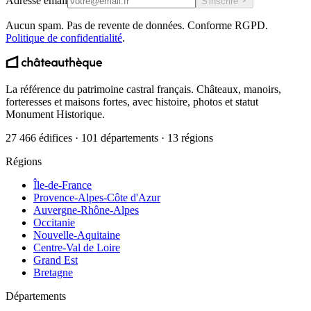
Adresse email
S'inscrire
Aucun spam. Pas de revente de données. Conforme RGPD.
Politique de confidentialité
.
La référence du patrimoine castral français. Châteaux, manoirs,
forteresses et maisons fortes, avec histoire, photos et statut
Monument Historique.
27 466 édifices · 101 départements · 13 régions
Régions
Île-de-France
Provence-Alpes-Côte d'Azur
Auvergne-Rhône-Alpes
Occitanie
Nouvelle-Aquitaine
Centre-Val de Loire
Grand Est
Bretagne
Départements